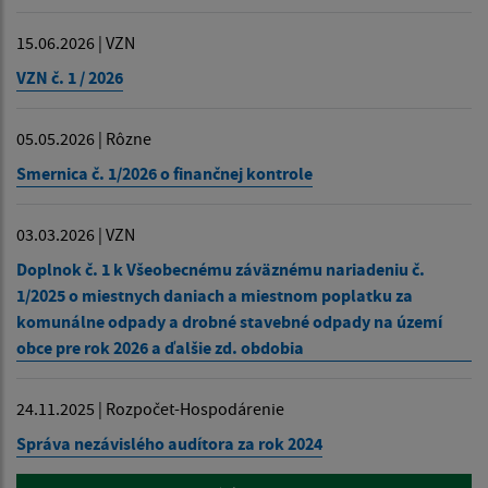
15.06.2026 | VZN
VZN č. 1 / 2026
05.05.2026 | Rôzne
Smernica č. 1/2026 o finančnej kontrole
03.03.2026 | VZN
Doplnok č. 1 k Všeobecnému záväznému nariadeniu č.
1/2025 o miestnych daniach a miestnom poplatku za
komunálne odpady a drobné stavebné odpady na území
obce pre rok 2026 a ďalšie zd. obdobia
24.11.2025 | Rozpočet-Hospodárenie
Správa nezávislého audítora za rok 2024