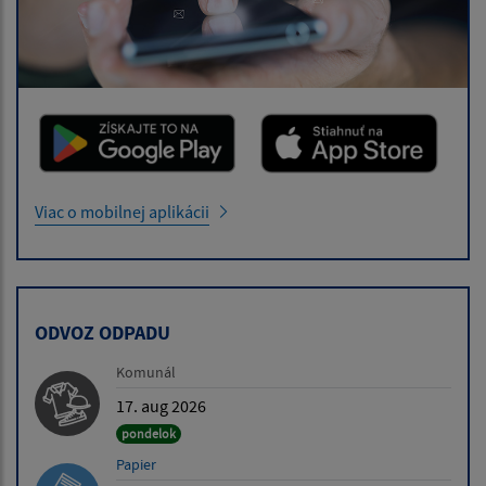
Viac o mobilnej aplikácii
ODVOZ ODPADU
Komunál
17. aug 2026
pondelok
Papier