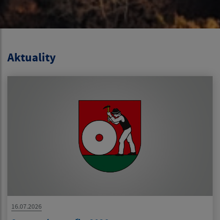
Aktuality
16.07.2026