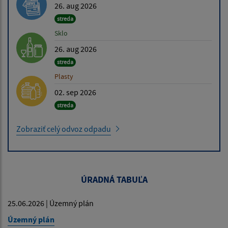
26. aug 2026
streda
Sklo
26. aug 2026
streda
Plasty
02. sep 2026
streda
Zobraziť celý odvoz odpadu
ÚRADNÁ TABUĽA
25.06.2026 | Územný plán
Územný plán