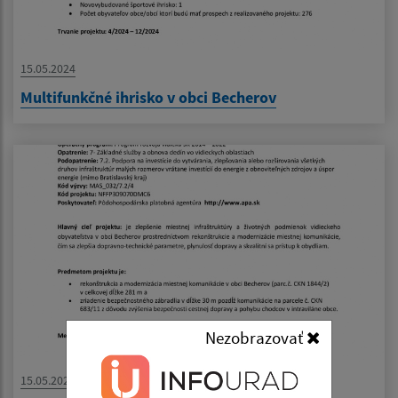
15.05.2024
Multifunkčné ihrisko v obci Becherov
Nezobrazovať
15.05.2024