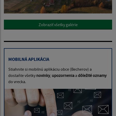
Zobraziť všetky galérie
MOBILNÁ APLIKÁCIA
Stiahnite si mobilnú aplikáciu obce (Becherov) a
dostaňte všetky
novinky
,
upozornenia
a
dôležité oznamy
do vrecka.