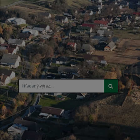
Hľadaný výraz...