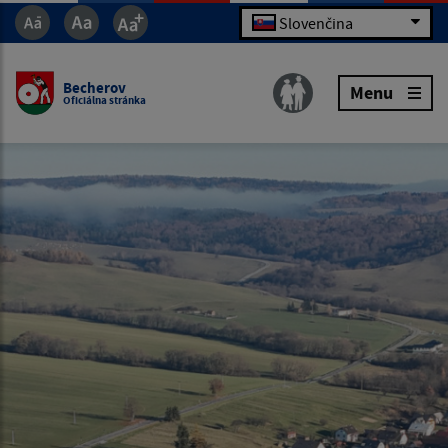
Slovenčina
Becherov
Menu
Oficiálna stránka