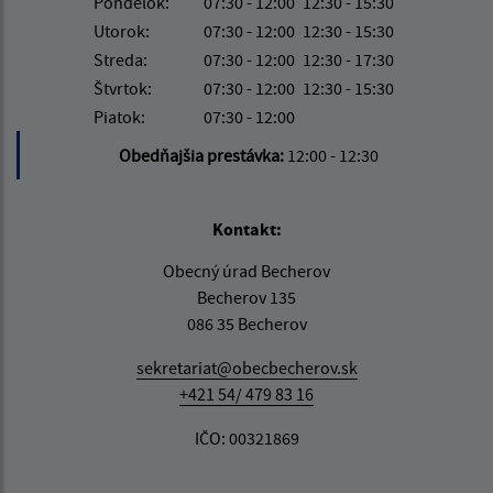
Pondelok:
07:30 - 12:00
12:30 - 15:30
Utorok:
07:30 - 12:00
12:30 - 15:30
Streda:
07:30 - 12:00
12:30 - 17:30
Štvrtok:
07:30 - 12:00
12:30 - 15:30
Piatok:
07:30 - 12:00
Obedňajšia prestávka:
12:00 - 12:30
Kontakt:
Obecný úrad Becherov
Becherov 135
086 35 Becherov
sekretariat@obecbecherov.sk
+421 54/ 479 83 16
IČO: 00321869