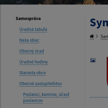
Sym
Samospráva
Úradná tabuľa
Sam
Naša obec
Obecný úrad
Úradné hodiny
Starosta obce
Obecné zastupiteľstvo
Poslanci, komisie, účasť
poslancov