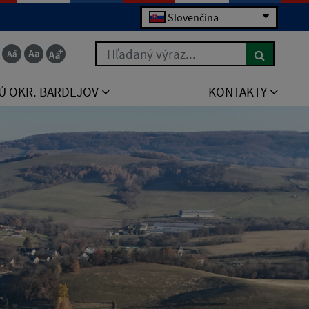
Slovenčina
Hľadaný výraz...
Ú OKR. BARDEJOV
KONTAKTY