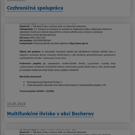
Cezhraničná spolupráca
15.05.2024
Multifunkčné ihrisko v obci Becherov