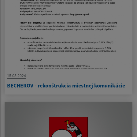
15.05.2024
BECHEROV - rekonštrukcia miestnej komunikácie