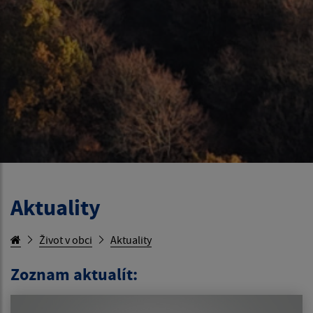
Aktuality
Život v obci
Aktuality
Zoznam aktualít: