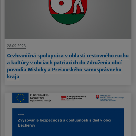
28.09.2023
Cezhraničná spolupráca v oblasti cestovného ruchu
a kultúry v obciach patriacich do Združenia obcí
povodia Wisloky a Prešovského samosprávneho
kraja